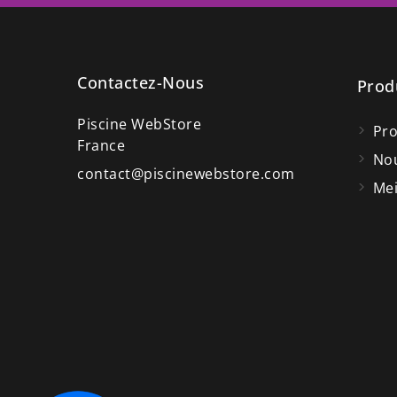
Contactez-Nous
Prod
Piscine WebStore
Pr
France
Nou
contact@piscinewebstore.com
Mei