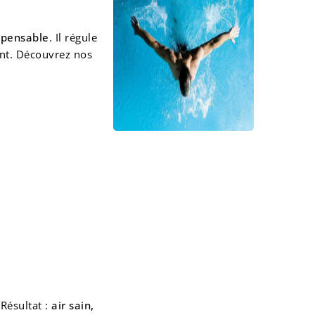
spensable
. Il régule
ent. Découvrez nos
 Résultat :
air sain,