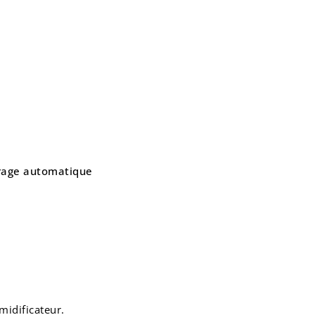
rage automatique
midificateur.