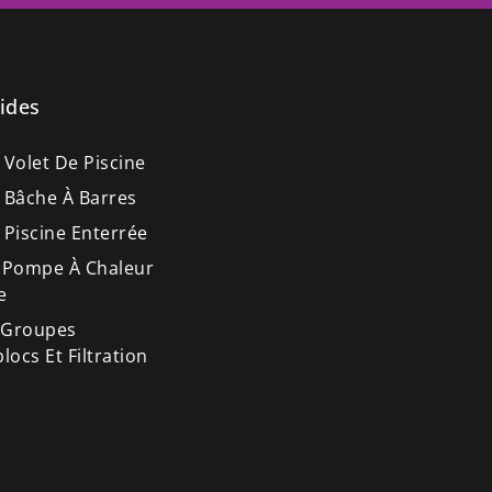
ides
 Volet De Piscine
 Bâche À Barres
 Piscine Enterrée
 Pompe À Chaleur
e
 Groupes
ocs Et Filtration