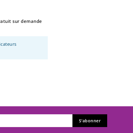
ratuit sur demande
icateurs