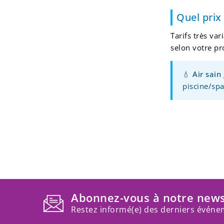
Quel prix
Tarifs très va
selon votre pr
💧
Air sain
piscine/sp
Abonnez-vous à notre news
Restez informé(e) des derniers événem