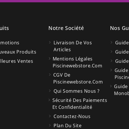
uits
Notre Société
Nos Gu
omotions
Livraison De Vos
Guide
Articles
veaux Produits
Guide
Mentions Légales
lleures Ventes
Guide
Piscinewebstore.com
Guide
CGV De
Piscin
Piscinewebstore.com
Guide
Qui Sommes Nous ?
Monobl
Sécurité Des Paiements
Et Confidentialité
Contactez-Nous
Plan Du Site