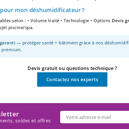
 pour mon déshumidificateur ?
riables selon : • Volume traité • Technologie • Options
Devis g
ojet piscine/spa.
 garanti
— protégez santé + bâtiment grâce à nos déshumidif
a premium.
Devis gratuit ou questions technique ?
Contactez nos experts
letter
ents, soldes et offres