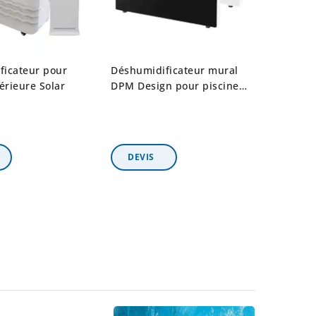
ficateur pour
Déshumidificateur mural
térieure Solar
DPM Design pour piscine
ou spa