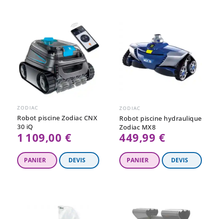
ZODIAC
ZODIAC
Robot piscine Zodiac CNX
Robot piscine hydraulique
30 iQ
Zodiac MX8
1 109,00 €
449,99 €