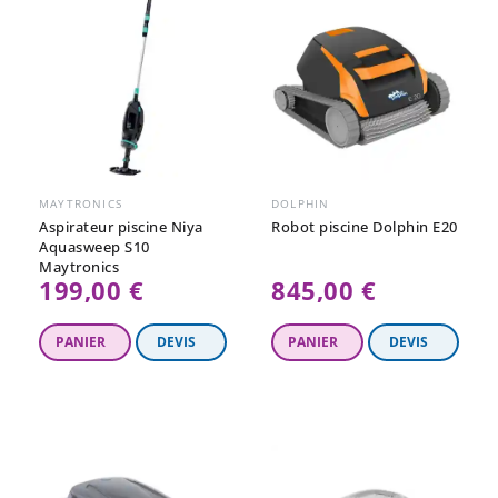
MAYTRONICS
DOLPHIN
Aspirateur piscine Niya
Robot piscine Dolphin E20
Aquasweep S10
Maytronics
199,00 €
845,00 €