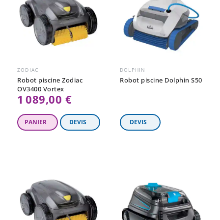
ZODIAC
DOLPHIN
Robot piscine Zodiac
Robot piscine Dolphin S50
OV3400 Vortex
1 089,00 €