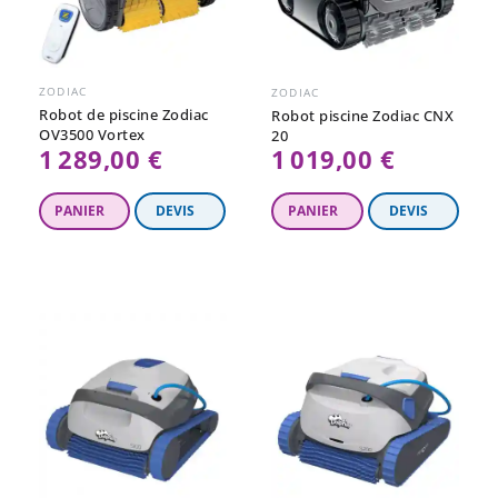
ZODIAC
ZODIAC
Robot de piscine Zodiac
Robot piscine Zodiac CNX
OV3500 Vortex
20
1 289,00 €
1 019,00 €