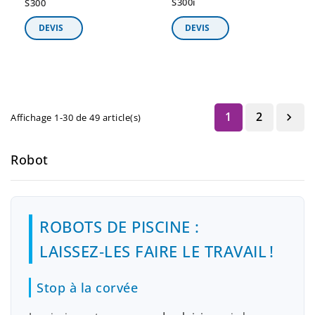
S300i
S300
1
2

Affichage 1-30 de 49 article(s)
Robot
ROBOTS DE PISCINE :
LAISSEZ‑LES FAIRE LE TRAVAIL !
Stop à la corvée