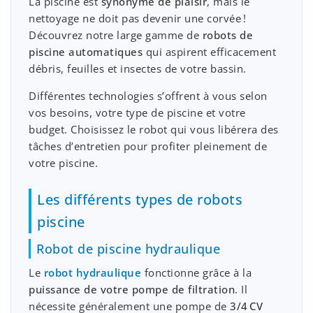
La piscine est
synonyme de plaisir
, mais le
nettoyage ne doit pas devenir une corvée !
Découvrez notre large gamme de
robots de
piscine automatiques
qui aspirent efficacement
débris, feuilles et insectes de votre bassin.
Différentes technologies s’offrent à vous selon
vos besoins, votre type de piscine et votre
budget. Choisissez le robot qui vous libérera des
tâches d’entretien pour profiter pleinement de
votre piscine.
Les différents types de robots
piscine
Robot de piscine hydraulique
Le
robot hydraulique
fonctionne grâce à la
puissance de votre pompe de filtration
. Il
nécessite généralement une pompe de
3/4 CV