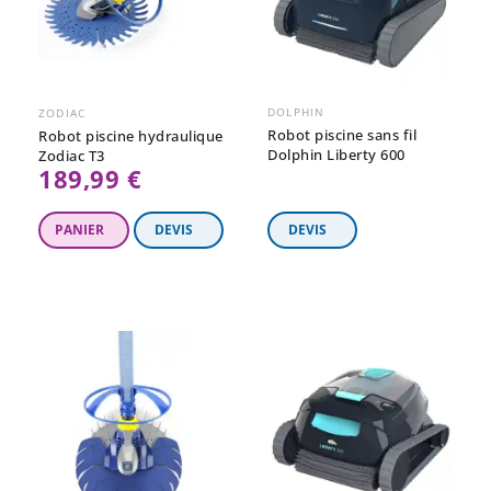
DOLPHIN
ZODIAC
Robot piscine sans fil
Robot piscine hydraulique
Dolphin Liberty 600
Zodiac T3
189,99 €