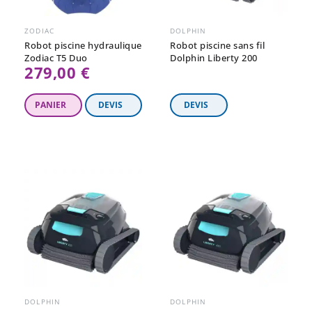
ZODIAC
DOLPHIN
Robot piscine hydraulique
Robot piscine sans fil
Zodiac T5 Duo
Dolphin Liberty 200
279,00 €
DOLPHIN
DOLPHIN