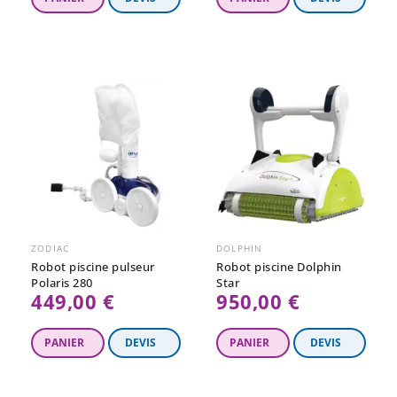
régulier
ZODIAC
DOLPHIN
Robot piscine pulseur
Robot piscine Dolphin
Polaris 280
Star
449,00 €
950,00 €