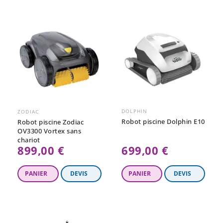
DOLPHIN
ZODIAC
Robot piscine Dolphin E10
Robot piscine Zodiac
OV3300 Vortex sans
chariot
899,00 €
699,00 €