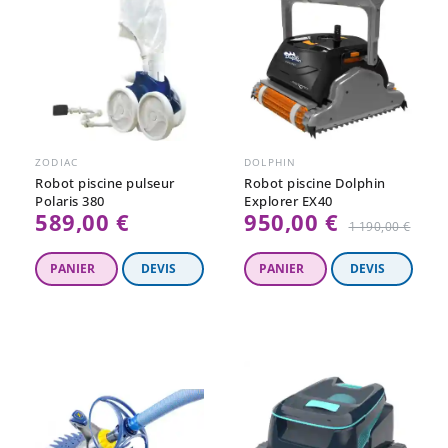
ZODIAC
DOLPHIN
Robot piscine pulseur
Robot piscine Dolphin
Polaris 380
Explorer EX40
589,00 €
950,00 €
Prix
1 190,00 €
régulier