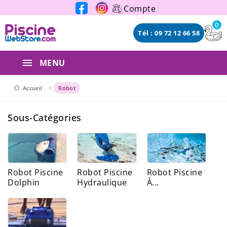
Panneau de gestion des cookies
Compte
0
Tél : 09 72 12 66 58
MENU
Accueil
Robot
Sous-Catégories
Robot Piscine
Robot Piscine
Robot Piscine
Dolphin
Hydraulique
À...