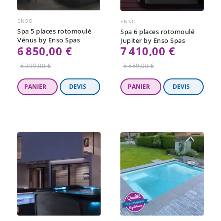
ENSO
ENSO
Spa 5 places rotomoulé
Spa 6 places rotomoulé
Vénus by Enso Spas
Jupiter by Enso Spas
6 850,00 €
7 410,00 €
Prix
Prix
8 399,00 €
8 889,00 €
régulier
régulier