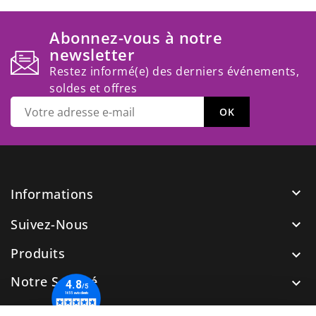
Abonnez-vous à notre
newsletter
Restez informé(e) des derniers événements,
soldes et offres

Informations
Suivez-Nous

Produits

Notre Société

Nos Guides
