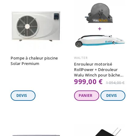
Pompe à chaleur piscine
WALTER
Solar Premium
Enrouleur motorisé
RollPower + Dérouleur
Walu Winch pour bâche...
999,00 €
Prix
1 094,00 €
régulier