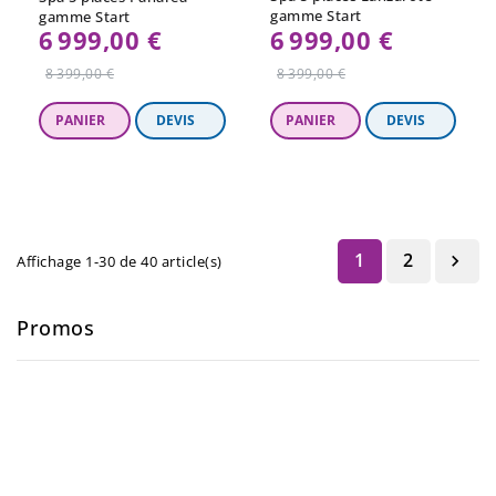
gamme Start
gamme Start
6 999,00 €
6 999,00 €
Prix
Prix
8 399,00 €
8 399,00 €
régulier
régulier
1
2

Affichage 1-30 de 40 article(s)
Promos