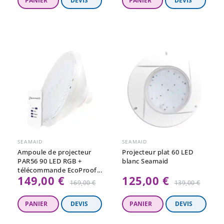
régulier
régulier
SEAMAID
SEAMAID
Ampoule de projecteur
Projecteur plat 60 LED
PAR56 90 LED RGB +
blanc Seamaid
télécommande EcoProof...
149,00 €
125,00 €
Prix
Prix
169,00 €
139,00 €
régulier
régulier