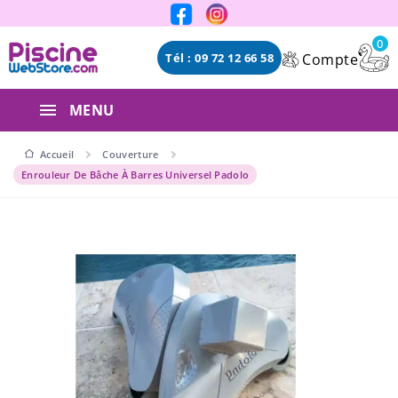
Panneau de gestion des cookies
0
Compte
Tél : 09 72 12 66 58
MENU
Accueil
Couverture
Enrouleur De Bâche À Barres Universel Padolo