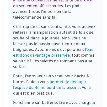
ainsi une couverture de sécurité de 8 x 4 m
en seulement 40 secondes
. Les pods
avancent sous l'impulsion de la
télécommande sans fil
.
C'est rapide et sans contrainte, vous pouvez
réitérer la manipulation autant de fois que
souhaité dans la journée. Ainsi vous ne
laissez pas le bassin ouvert entre deux
baignades. Avec moins d'évaporation,
l'eau
est donc davantage préservée
, tout comme
sa qualité, les saletés ne tombant pas à sa
surface.
Enfin, l'enrouleur universel pour bâche à
barres Padolo vous
permet de dégager
l'espace du 4ème bord de la piscine
. Voilà
qui est bien pratique.
Fonctionne sur batterie. Livré avec chargeur