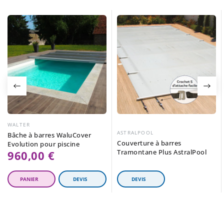
WALTER
ASTRALPOOL
Bâche à barres WaluCover
Couverture à barres
Evolution pour piscine
Tramontane Plus AstralPool
960,00 €