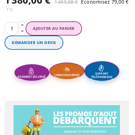
Économisez 79,00 €
1 459,00 €
TTC
AJOUTER AU PANIER
DEMANDER UN DEVIS
PAIEMENT SÉCURISÉ
SUPPORT
LIVRAISON RAPIDE
TÉLÉPHONIQUE