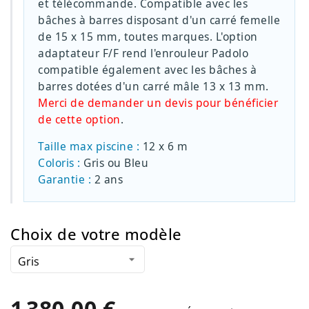
et télécommande. Compatible avec les
bâches à barres disposant d'un carré femelle
de 15 x 15 mm, toutes marques. L'option
adaptateur F/F rend l'enrouleur Padolo
compatible également avec les bâches à
barres dotées d'un carré mâle 13 x 13 mm.
Merci de demander un devis pour bénéficier
de cette option
.
Taille max piscine :
12 x 6 m
Coloris :
Gris ou Bleu
Garantie :
2 ans
Choix de votre modèle
1 380,00 €