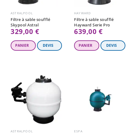
ASTRALPOOL
HAYWARD
Filtre à sable soufflé
Filtre à sable soufflé
Skypool Astral
Hayward Serie Pro
329,00 €
639,00 €
ASTRALPOOL
ESPA