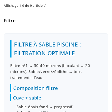
Affichage 1-9 de 9 article(s)
Filtre
FILTRE À SABLE PISCINE :
FILTRATION OPTIMALE
Filtre n°1
→
30-40 microns
(floculant → 20
microns).
Sable/verre/zéolithe
→ tous
traitements d'eau.
Composition filtre
Cuve + sable
Sable épais fond
→ progressif