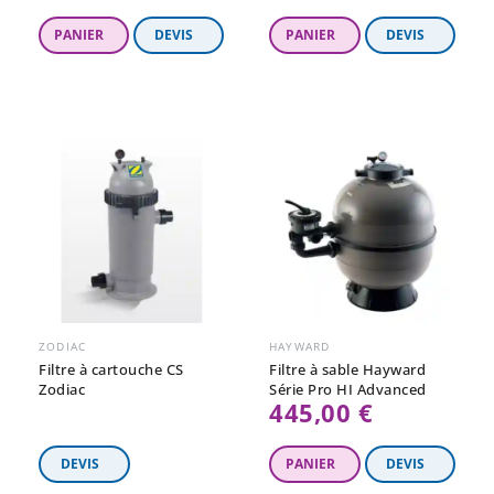
ZODIAC
HAYWARD
Filtre à cartouche CS
Filtre à sable Hayward
Zodiac
Série Pro HI Advanced
445,00 €