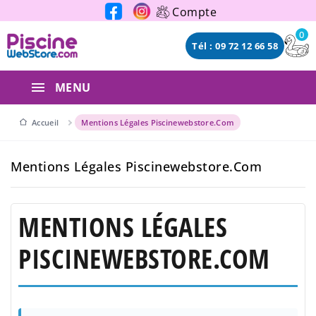
Panneau de gestion des cookies
Compte
0
Tél : 09 72 12 66 58
MENU
Accueil
Mentions Légales Piscinewebstore.com
Mentions Légales Piscinewebstore.com
MENTIONS LÉGALES
PISCINEWEBSTORE.COM