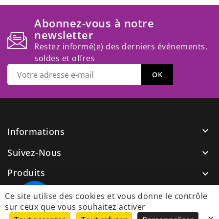
Abonnez-vous à notre
newsletter
Restez informé(e) des derniers événements,
soldes et offres

Informations
Suivez-Nous

Produits

Notre Société

Ce site utilise des cookies et vous donne le contrôle
sur ceux que vous souhaitez activer
Nos Guides
