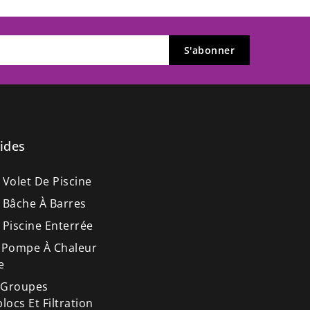
ides
 Volet De Piscine
 Bâche À Barres
 Piscine Enterrée
 Pompe À Chaleur
e
 Groupes
ocs Et Filtration