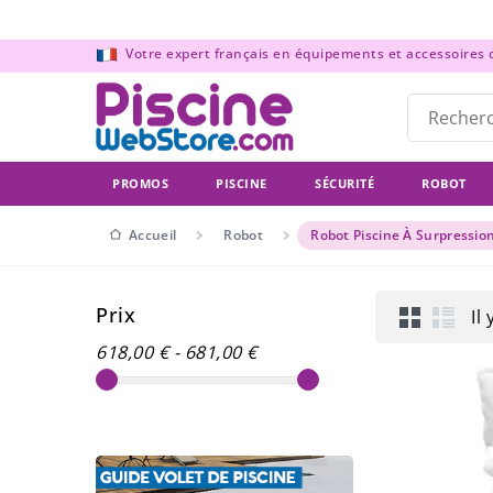
Panneau de gestion des cookies
Votre expert français en équipements et accessoires de
PROMOS
PISCINE
SÉCURITÉ
ROBOT
Accueil
Robot
Robot Piscine À Surpressio
Prix
Il
618,00 € - 681,00 €