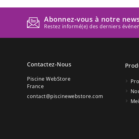
Abonnez-vous à notre news
Restez informé(e) des derniers événem
Contactez-Nous
Prod
Piscine WebStore
Pr
France
Nou
contact@piscinewebstore.com
Mei