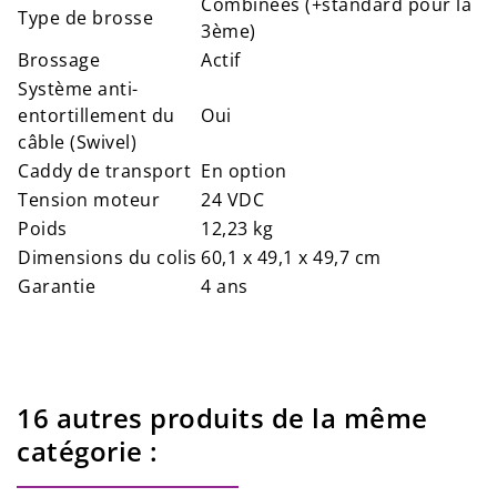
Combinées (+standard pour la
Type de brosse
3ème)
Brossage
Actif
Système anti-
entortillement du
Oui
câble (Swivel)
Caddy de transport
En option
Tension moteur
24 VDC
Poids
12,23 kg
Dimensions du colis
60,1 x 49,1 x 49,7 cm
Garantie
4 ans
16 autres produits de la même
catégorie :