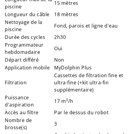
15 mètres
piscine
Longueur du câble
18 mètres
Nettoyage de la
Fond, parois et ligne d'eau
piscine
Durée des cycles
2h30
Programmateur
Oui
hebdomadaire
Départ différé
Non
Application mobile
MyDolphin Plus
Cassettes de filtration fine et
Filtration
ultra-fine (+kit ultra-fin
supplémentaire)
Puissance
3
17 m
/h
d'aspiration
Accès au filtre
Par le dessus du robot
Nombre de
3
brosse(s)