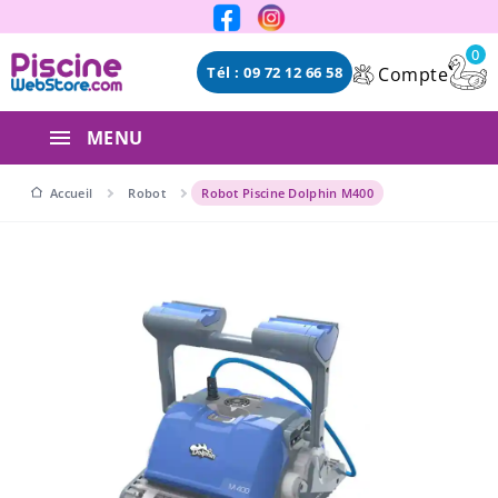
Panneau de gestion des cookies
0
Compte
Tél : 09 72 12 66 58
MENU
Accueil
Robot
Robot Piscine Dolphin M400