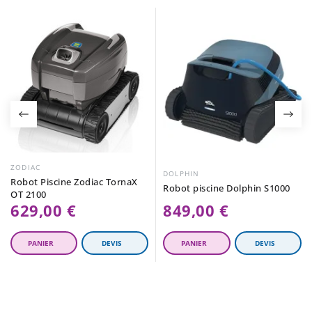
ZODIAC
DOLPHIN
Robot Piscine Zodiac TornaX
Robot piscine Dolphin S1000
OT 2100
629,00 €
849,00 €