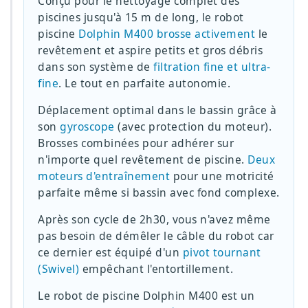
Conçu pour le nettoyage complet des
piscines jusqu'à 15 m de long, le robot
piscine
Dolphin M400 brosse activement
le
revêtement et aspire petits et gros débris
dans son système de
filtration fine et ultra-
fine
. Le tout en parfaite autonomie.
Déplacement optimal dans le bassin grâce à
son
gyroscope
(avec protection du moteur).
Brosses combinées pour adhérer sur
n'importe quel revêtement de piscine.
Deux
moteurs d'entraînement
pour une motricité
parfaite même si bassin avec fond complexe.
Après son cycle de 2h30, vous n'avez même
pas besoin de démêler le câble du robot car
ce dernier est équipé d'un
pivot tournant
(Swivel)
empêchant l'entortillement.
Le robot de piscine Dolphin M400 est un