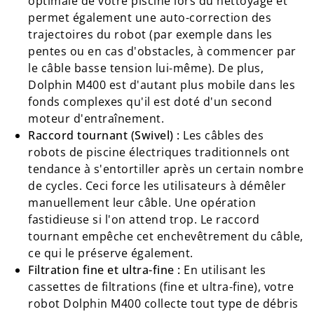
optimale de votre piscine lors du nettoyage et
permet également une auto-correction des
trajectoires du robot (par exemple dans les
pentes ou en cas d'obstacles, à commencer par
le câble basse tension lui-même). De plus,
Dolphin M400 est d'autant plus mobile dans les
fonds complexes qu'il est doté d'un second
moteur d'entraînement.
Raccord tournant (Swivel) :
Les câbles des
robots de piscine électriques traditionnels ont
tendance à s'entortiller après un certain nombre
de cycles. Ceci force les utilisateurs à démêler
manuellement leur câble. Une opération
fastidieuse si l'on attend trop. Le raccord
tournant empêche cet enchevêtrement du câble,
ce qui le préserve également.
Filtration fine et ultra-fine :
En utilisant les
cassettes de filtrations (fine et ultra-fine), votre
robot Dolphin M400 collecte tout type de débris