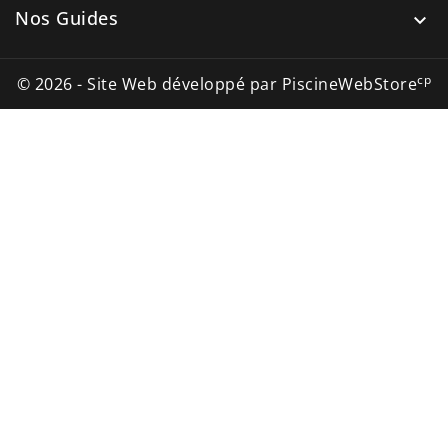
Nos Guides

cp
© 2026 - Site Web développé par PiscineWebStore