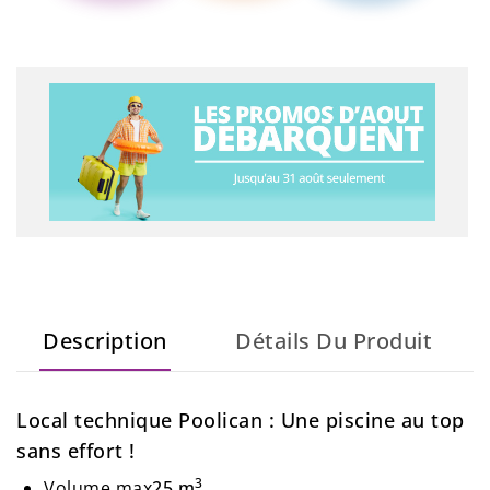
Description
Détails Du Produit
Local technique Poolican : Une piscine au top
sans effort !
3
Volume max
25 m