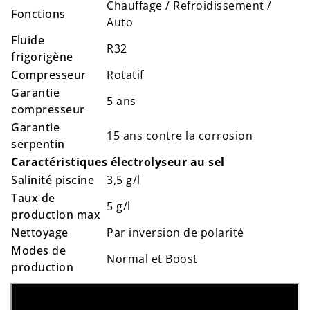
Chauffage / Refroidissement /
Fonctions
Auto
Fluide
R32
frigorigène
Compresseur
Rotatif
Garantie
5 ans
compresseur
Garantie
15 ans contre la corrosion
serpentin
Caractéristiques électrolyseur au sel
Salinité piscine
3,5 g/l
Taux de
5 g/l
production max
Nettoyage
Par inversion de polarité
Modes de
Normal et Boost
production