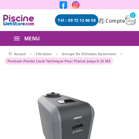
Panneau de gestion des cookies
0
Compte
Tél : 09 72 12 66 58
MENU
Accueil
Filtration
Groupe De Filtration Autonome
Poolican Poolex Local Technique Pour Piscine Jusqu'à 25 M3