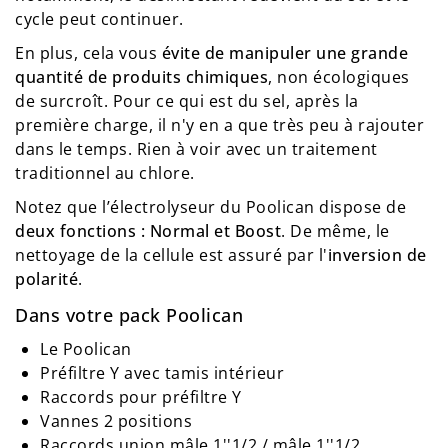
cycle peut continuer.
En plus, cela vous
évite de manipuler une grande
quantité de produits chimiques
, non écologiques
de surcroît. Pour ce qui est du sel, après la
première charge, il n'y en a que très peu à rajouter
dans le temps. Rien à voir avec un traitement
traditionnel au chlore.
Notez que l’électrolyseur du Poolican dispose de
deux fonctions : Normal et Boost
. De même, le
nettoyage de la cellule est assuré par l'
inversion de
polarité
.
Dans votre pack Poolican
Le Poolican
Préfiltre Y avec tamis intérieur
Raccords pour préfiltre Y
Vannes 2 positions
Raccords union mâle 1''1/2 / mâle 1''1/2