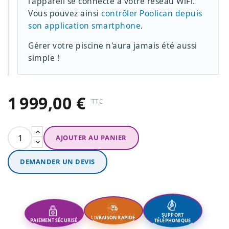
l'appareil se connecte à votre réseau WiFi.
Vous pouvez ainsi
contrôler Poolican depuis
son application smartphone
.
Gérer votre piscine n'aura jamais été aussi
simple !
1 999,00 €
TTC
AJOUTER AU PANIER
DEMANDER UN DEVIS
PAIEMENT SÉCURISÉ
LIVRAISON RAPIDE
SUPPORT
TÉLÉPHONIQUE