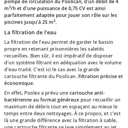
pompe de circulation du Poolican, d'un débit de 4
3
m
/h et d'une puissance de 0,75 CV est ainsi
parfaitement adaptée pour jouer son rôle sur les
3
piscines jusqu'à 25 m
.
La filtration de l'eau
La filtration de l'eau permet de garder le bassin
propre en retenant prisonnières les saletés
recueillies. Bien sûr, il est impératif de disposer
d'un système filtrant en adéquation avec le volume
d'eau traité. C'est ici le cas avec la grande
cartouche filtrante du Poolican.
Filtration précise et
économique
.
En effet, Poolex a prévu une
cartouche anti-
bactérienne au format généreux
pour recueillir un
maximum de débris tout en espaçant au mieux le
temps entre deux nettoyages. À ce propos, et c'est
là une grande différence avec la filtration à sable,
une cartouche filtrante se lave simplement au jet