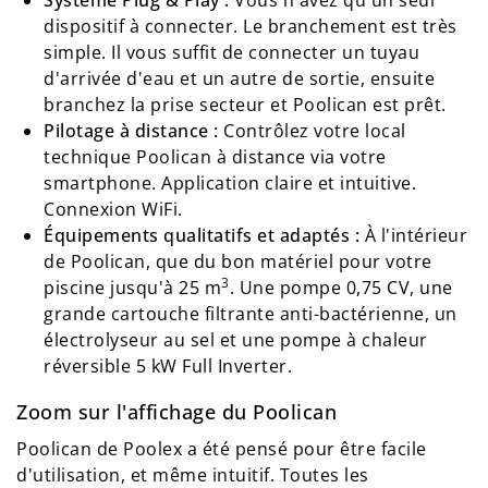
Système Plug & Play :
Vous n'avez qu'un seul
dispositif à connecter. Le branchement est très
simple. Il vous suffit de connecter un tuyau
d'arrivée d'eau et un autre de sortie, ensuite
branchez la prise secteur et Poolican est prêt.
Pilotage à distance :
Contrôlez votre local
technique Poolican à distance via votre
smartphone. Application claire et intuitive.
Connexion WiFi.
Équipements qualitatifs et adaptés :
À l'intérieur
de Poolican, que du bon matériel pour votre
3
piscine jusqu'à 25 m
. Une pompe 0,75 CV, une
grande cartouche filtrante anti-bactérienne, un
électrolyseur au sel et une pompe à chaleur
réversible 5 kW Full Inverter.
Zoom sur l'affichage du Poolican
Poolican de Poolex a été pensé pour être facile
d'utilisation, et même intuitif. Toutes les