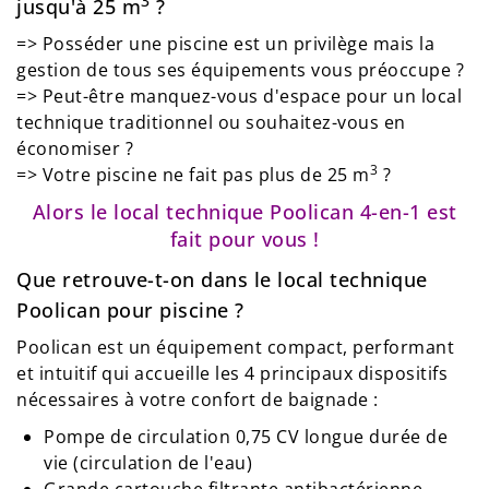
3
jusqu'à 25 m
?
=> Posséder une piscine est un privilège mais la
gestion de tous ses équipements vous préoccupe ?
=> Peut-être manquez-vous d'espace pour un local
technique traditionnel ou souhaitez-vous en
économiser ?
3
=> Votre piscine ne fait pas plus de 25 m
?
Alors le local technique Poolican 4-en-1 est
fait pour vous !
Que retrouve-t-on dans le local technique
Poolican pour piscine ?
Poolican est un équipement compact, performant
et intuitif qui accueille les 4 principaux dispositifs
nécessaires à votre confort de baignade :
Pompe de circulation 0,75 CV longue durée de
vie (circulation de l'eau)
Grande cartouche filtrante antibactérienne