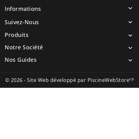

Informations
Suivez-Nous

Produits

Notre Société

Nos Guides

cp
© 2026 - Site Web développé par PiscineWebStore