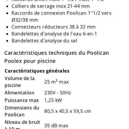
Colliers de serrage inox 21-44 mm
Raccords de connexion Poolican 1''1/2 vers
Ø32/38 mm
Connecteurs réducteurs 38 à 32 mm
Bandelettes d'analyse de l'eau 6-en-1
Bandelettes d'analyse du sel
Caractéristiques techniques du Poolican
Poolex pour piscine
Caractéristiques générales
Volume de la
3
25 m
max
piscine
Alimentation
230V - 50Hz
Puissance max
1,25 kW
Dimensions du
80,5 x 40,5 x 59,5 cm
Poolican
Niveau de bruit
35 dB max
à 10 m