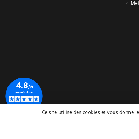
Mei
© 2026 - Site Web développé par PiscineWeb
Ce site utilise des cookies et vous donne l