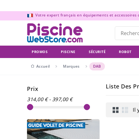
Panneau de gestion des cookies
Votre expert français en équipements et accessoires de
PROMOS
PISCINE
SÉCURITÉ
ROBOT
Accueil
Marques
DAB
Liste Des P
Prix
314,00 € - 397,00 €
Il