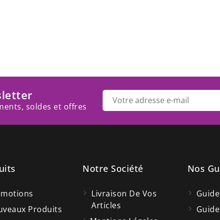
letter
ents, soldes et offres
uits
Notre Société
Nos Gu
omotions
Livraison De Vos
Guide
Articles
veaux Produits
Guide