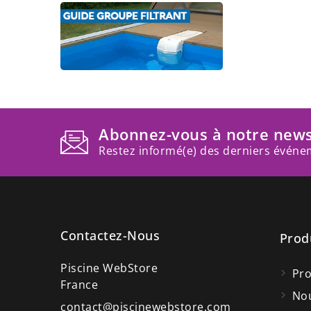
Abonnez-vous à notre news
Restez informé(e) des derniers événem
Contactez-Nous
Prod
Piscine WebStore
Pr
France
Nou
contact@piscinewebstore.com