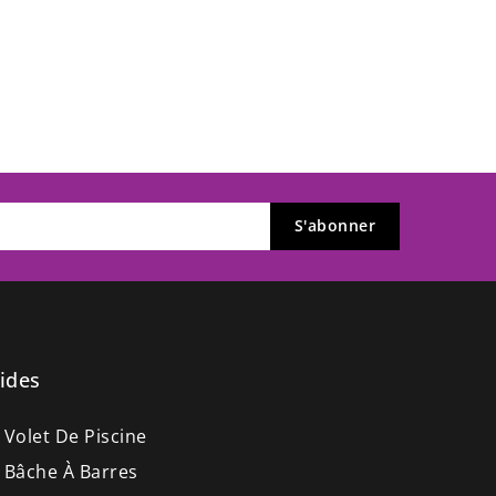
ides
 Volet De Piscine
 Bâche À Barres