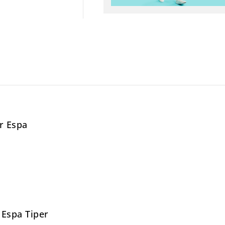
r Espa
 Espa Tiper