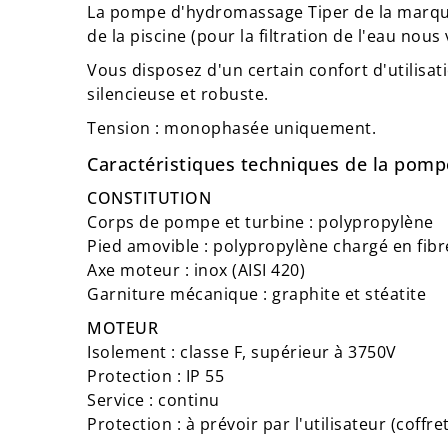
La pompe d'hydromassage Tiper de la marque 
de la piscine (pour la filtration de l'eau n
Vous disposez d'un certain confort d'utilisa
silencieuse et robuste.
Tension : monophasée uniquement.
Caractéristiques techniques de la pom
CONSTITUTION
Corps de pompe et turbine : polypropylène
Pied amovible : polypropylène chargé en fibr
Axe moteur : inox (AISI 420)
Garniture mécanique : graphite et stéatite
MOTEUR
Isolement : classe F, supérieur à 3750V
Protection : IP 55
Service : continu
Protection : à prévoir par l'utilisateur (coff