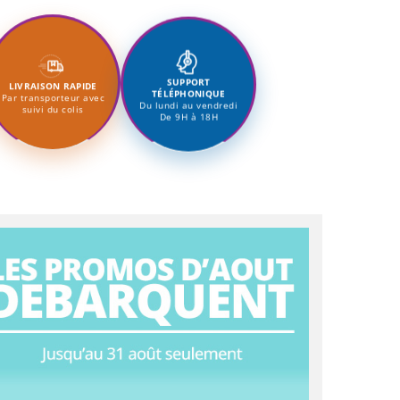
SUPPORT
LIVRAISON RAPIDE
TÉLÉPHONIQUE
Par transporteur avec
Du lundi au vendredi
suivi du colis
De 9H à 18H