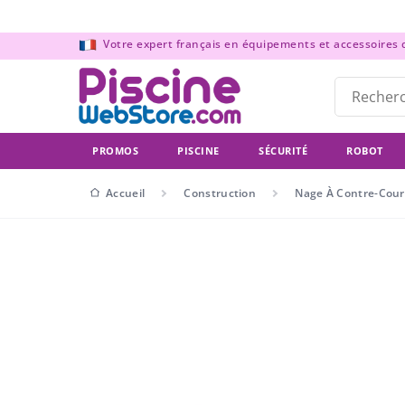
Panneau de gestion des cookies
Votre expert français en équipements et accessoires de
PROMOS
PISCINE
SÉCURITÉ
ROBOT
Accueil
Construction
Nage À Contre-Cou