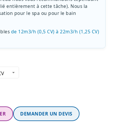
dié entièrement à cette tâche). Nous la
ation pour le spa ou pour le bain
ibles
de 12m3/h (0,5 CV) à 22m3/h (1,25 CV)
e
IER
DEMANDER UN DEVIS