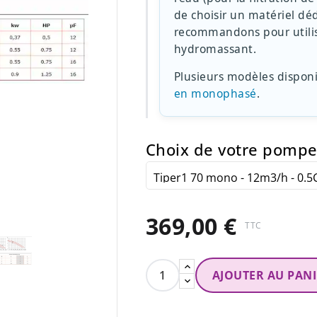
de choisir un matériel dé
recommandons pour utilis
hydromassant.
Plusieurs modèles dispon
en monophasé
.
Choix de votre pomp
369,00 €
TTC
AJOUTER AU PAN