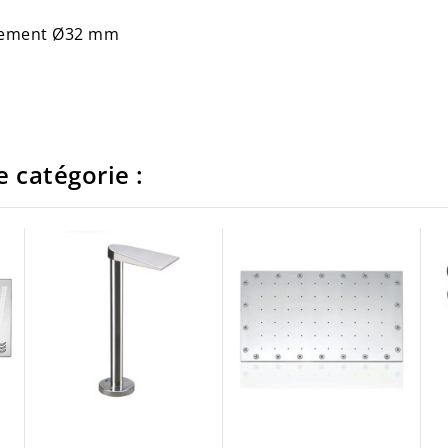
ulement Ø32 mm
 catégorie :