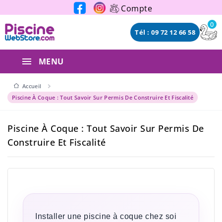
Panneau de gestion des cookies
Compte
0
Tél : 09 72 12 66 58
MENU
Accueil
Piscine À Coque : Tout Savoir Sur Permis De Construire Et Fiscalité
Piscine À Coque : Tout Savoir Sur Permis De
Construire Et Fiscalité
Installer une piscine à coque chez soi