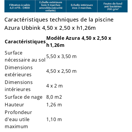
Caractéristiques techniques de la piscine
Azura Ubbink 4,50 x 2,50 x h1,26m
Modèle Azura 4,50 x 2,50 x
Caractéristiques
h1,26m
Surface
5,50 x 3,50 m
nécessaire au sol
Dimensions
4,50 x 2,50 m
extérieures
Dimensions
4 x 2 m
intérieures
Surface de nage
8,0 m2
Hauteur
1,26 m
Profondeur
d'eau utile
1,10 m
maximum