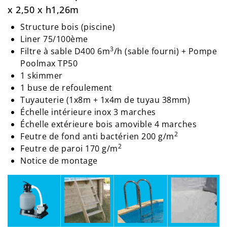
x 2,50 x h1,26m
Structure bois (piscine)
Liner 75/100ème
3
Filtre à sable D400 6m
/h (sable fourni) + Pompe
Poolmax TP50
1 skimmer
1 buse de refoulement
Tuyauterie (1x8m + 1x4m de tuyau 38mm)
Échelle intérieure inox 3 marches
Échelle extérieure bois amovible 4 marches
2
Feutre de fond anti bactérien 200 g/m
2
Feutre de paroi 170 g/m
Notice de montage