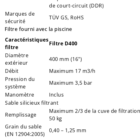
de court-circuit (DDR)
Marques de
TÜV GS, RoHS
sécurité
Filtre fourni avec la piscine
Caractéristiques
Filtre D400
filtre
Diamètre
400 mm (16")
extérieur
Débit
Maximum 17 m3/h
Pression du
Maximum 3,5 bar
système
Manomètre
Inclus
Sable silicieux filtrant
Maximum 2/3 de la cuve de filtrati
Remplissage
50 kg
Grain du sable
0,40 – 1,25 mm
(EN 12904:2005)