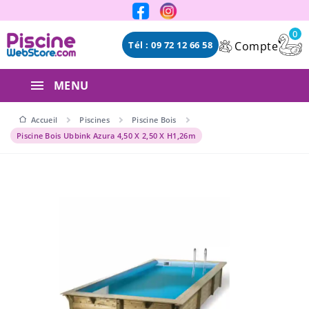
Panneau de gestion des cookies
0
Compte
Tél : 09 72 12 66 58
MENU
Accueil
Piscines
Piscine Bois
Piscine Bois Ubbink Azura 4,50 X 2,50 X H1,26m