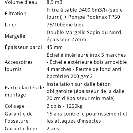
Volume d'eau
8,9 m3
Filtre à sable D400 6m3/h (sable
Filtration
fourni) + Pompe Poolmax TP50
Liner
75/100ème bleu
Double Margelle Sapin du Nord,
Margelle
épaisseur 27mm
Épaisseur paroi
45 mm
Échelle intérieure inox 3 marches
Accessoires
- Échelle extérieure bois amovible
fournis
4 marches - Feutre de fond anti
bactérien 200 g/m2
Installation sur dalle béton
Particularités de
obligatoire (épaisseur de la dalle
montage
20 cm d'épaisseur minimale)
Colisage
2 colis - 1250kg
Garantie de
15 ans contre le pourrissement et
l'ossature
les attaques d'insectes
Garantie liner
2 ans