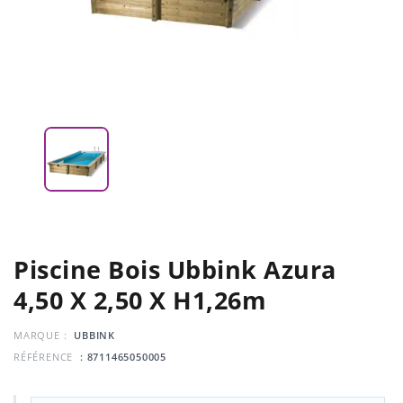
Piscine Bois Ubbink Azura
4,50 X 2,50 X H1,26m
MARQUE :
UBBINK
RÉFÉRENCE
: 8711465050005