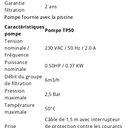
Garantie
2 ans
filtration
Pompe fournie avec la piscine
Caractéristiques
Pompe TP50
pompe
Tension
nominale /
230 VAC / 50 Hz / 2.0 A
Fréquence
Puissance
0.50HP / 0.37 KW
nominale
Débit du groupe
6m3/h
de filtration
Pression
2,5 Bar
maximale
Température
50°C
maximale
Câble de 1,5 m avec interrupteur
Prise
de protection contre les courants