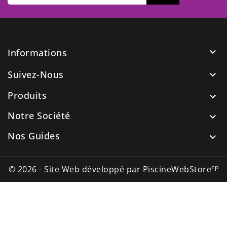

Informations
Suivez-Nous

Produits

Notre Société

Nos Guides

cp
© 2026 - Site Web développé par PiscineWebStore