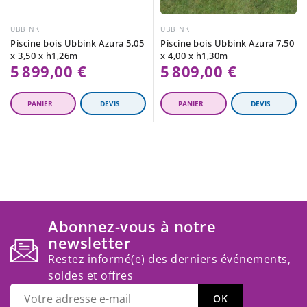
UBBINK
UBBINK
Piscine bois Ubbink Azura 5,05
Piscine bois Ubbink Azura 7,50
x 3,50 x h1,26m
x 4,00 x h1,30m
5 899,00 €
5 809,00 €
Abonnez-vous à notre
newsletter
Restez informé(e) des derniers événements,
soldes et offres