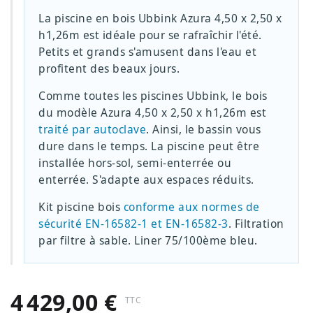
La piscine en bois Ubbink Azura 4,50 x 2,50 x
h1,26m est idéale pour se rafraîchir l'été.
Petits et grands s'amusent dans l'eau et
profitent des beaux jours.
Comme toutes les piscines Ubbink, le bois
du modèle Azura 4,50 x 2,50 x h1,26m est
traité par autoclave
. Ainsi, le bassin vous
dure dans le temps. La piscine peut être
installée hors-sol, semi-enterrée ou
enterrée. S'adapte aux espaces réduits.
Kit piscine bois
conforme aux normes de
sécurité EN-16582-1 et EN-16582-3
. Filtration
par filtre à sable. Liner 75/100ème bleu.
4 429,00 €
TTC