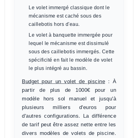
Le
volet immergé classique
dont le
mécanisme est caché sous des
caillebotis hors d'eau.
Le
volet à banquette immergée
pour
lequel le mécanisme est dissimulé
sous des caillebotis immergés. Cette
spécificité en fait le modèle de volet
le plus intégré au bassin.
Budget pour un volet de piscine
:
À
partir de plus de 1000€ pour un
modèle hors sol manuel et jusqu'à
plusieurs milliers d'euros pour
d'autres configurations. La différence
de tarif peut être assez nette entre les
divers modèles de volets de piscine.