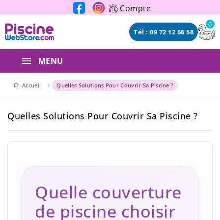
Panneau de gestion des cookies
Compte
0
Tél : 09 72 12 66 58
MENU
Accueil
Quelles Solutions Pour Couvrir Sa Piscine ?
Quelles Solutions Pour Couvrir Sa Piscine ?
Quelle couverture
de piscine choisir