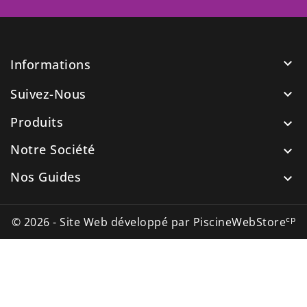

Informations
Suivez-Nous

Produits

Notre Société

Nos Guides

cp
© 2026 - Site Web développé par PiscineWebStore