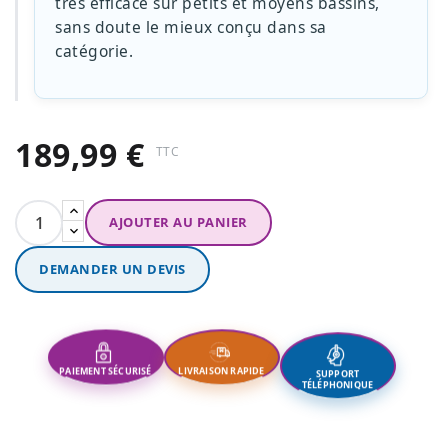
très efficace sur petits et moyens bassins,
sans doute le mieux conçu dans sa
catégorie.
189,99 €
TTC
AJOUTER AU PANIER
DEMANDER UN DEVIS
SUPPORT
LIVRAISON RAPIDE
PAIEMENT SÉCURISÉ
TÉLÉPHONIQUE