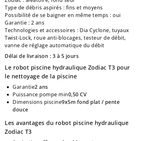
Zodiac : aléatoire, fond seul
Type de débris aspirés : fins et moyens
Possibilité de se baigner en même temps : oui
Garantie : 2 ans
Technologies et accessoires : Dia Cyclone, tuyaux
Twist-Lock, roue anti-blocages, testeur de débit,
vanne de réglage automatique du débit
Délai de livraison : 3 à 5 jours
Le robot piscine hydraulique Zodiac T3 pour
le nettoyage de la piscine
Garantie
2 ans
Puissance pompe min
0,50 CV
Dimensions piscine
9x5m fond plat / pente
douce
Les avantages du robot piscine hydraulique
Zodiac T3