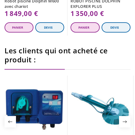
Robot piscine Dolphin M600
ROBOT PISCINE DOLPHIN
avec chariot
EXPLORER PLUS
1 849,00 €
1 350,00 €
Les clients qui ont acheté ce
produit :