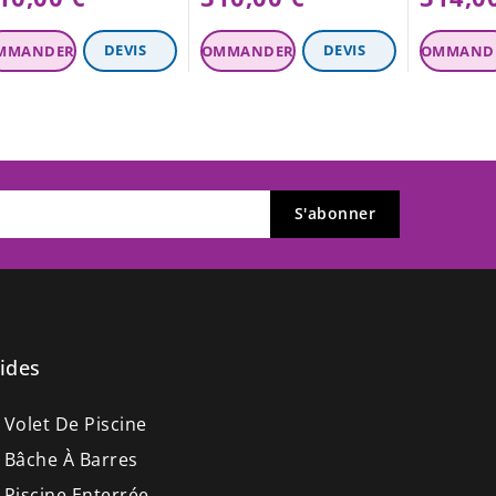
ides
 Volet De Piscine
 Bâche À Barres
 Piscine Enterrée