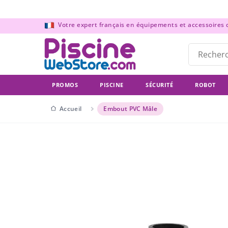
Panneau de gestion des cookies
Votre expert français en équipements et accessoires de
PROMOS
PISCINE
SÉCURITÉ
ROBOT
Accueil
Embout PVC Mâle