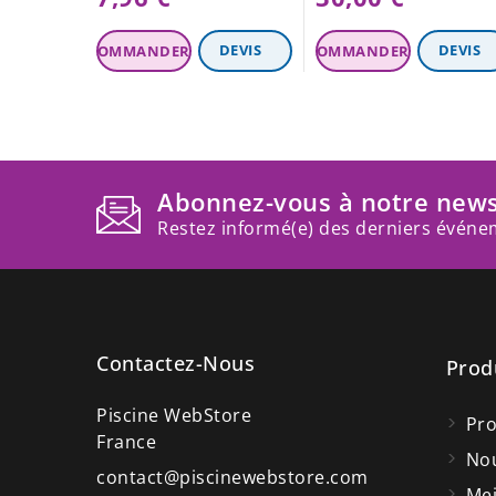
Abonnez-vous à notre news
Restez informé(e) des derniers événem
Contactez-Nous
Prod
Piscine WebStore
Pr
France
Nou
contact@piscinewebstore.com
Mei