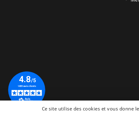
© 2026 - Site Web développé par PiscineWeb
Ce site utilise des cookies et vous donne l