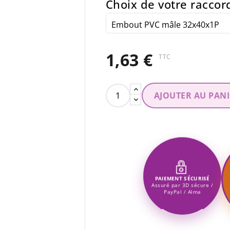
Choix de votre raccor
1,63 €
TTC
AJOUTER AU PAN
PAIEMENT SÉCURISÉ
Assuré par 3D sécure /
PayPal / Alma