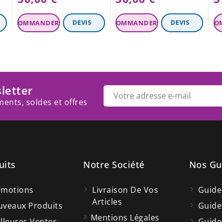
letter
ents, soldes et offres
uits
Notre Société
Nos Gu
omotions
Livraison De Vos
Guide
Articles
veaux Produits
Guide
Mentions Légales
lleures Ventes
Guide