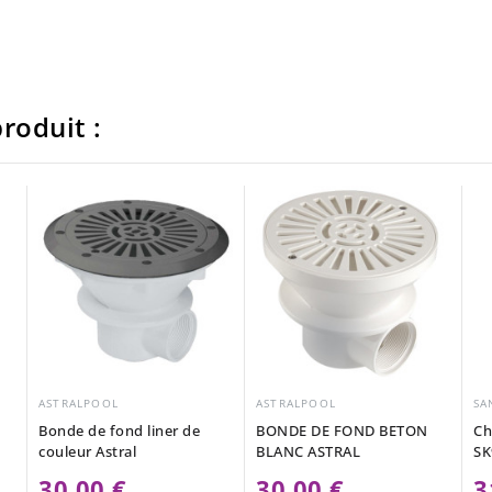
roduit :
ASTRALPOOL
ASTRALPOOL
SA
Bonde de fond liner de
BONDE DE FOND BETON
Ch
couleur Astral
BLANC ASTRAL
SK
30,00 €
30,00 €
3