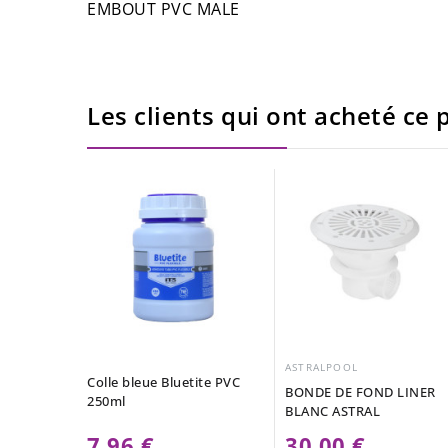
EMBOUT PVC MALE
Les clients qui ont acheté ce p
ASTRALPOOL
Colle bleue Bluetite PVC
BONDE DE FOND LINER
250ml
BLANC ASTRAL
7,96 €
30,00 €