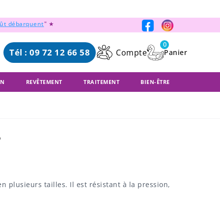
oût débarquent
" ★
0
Tél : 09 72 12 66 58
Compte
ON
REVÊTEMENT
TRAITEMENT
BIEN-ÊTRE
e
plusieurs tailles. Il est résistant à la pression,