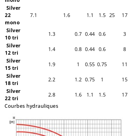
mono
Silver
22
7.1
1.6
1.1
1.5
25
17
mono
Silver
1.3
0.7
0.44
0.6
3
10 tri
Silver
1.4
0.8
0.44
0.6
8
12 tri
Silver
1.9
1
0.55
0.75
11
15 tri
Silver
2.2
1.2
0.75
1
15
18 tri
Silver
2.8
1.6
1.1
1.5
17
22 tri
Courbes hydrauliques