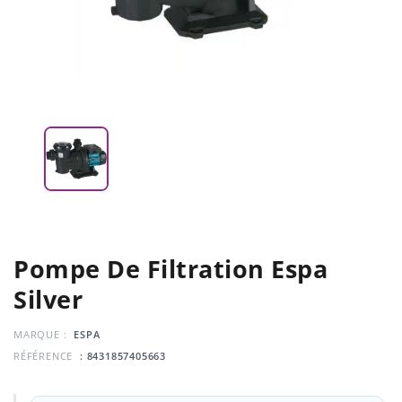
Pompe De Filtration Espa
Silver
MARQUE :
ESPA
RÉFÉRENCE
: 8431857405663