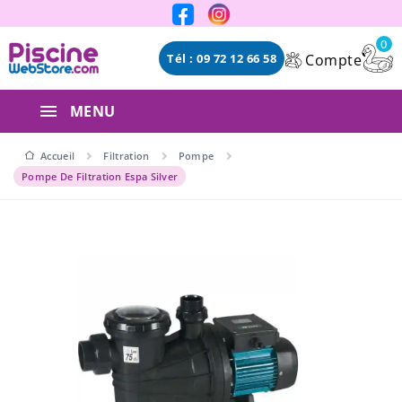
Panneau de gestion des cookies
0
Compte
Tél : 09 72 12 66 58
MENU
Accueil
Filtration
Pompe
Pompe De Filtration Espa Silver