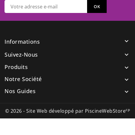

Informations
Suivez-Nous

Produits

Notre Société

Nos Guides

cp
© 2026 - Site Web développé par PiscineWebStore