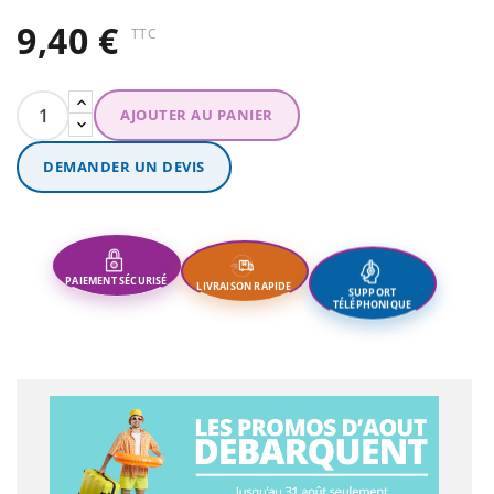
9,40 €
TTC
AJOUTER AU PANIER
DEMANDER UN DEVIS
PAIEMENT SÉCURISÉ
LIVRAISON RAPIDE
SUPPORT
TÉLÉPHONIQUE