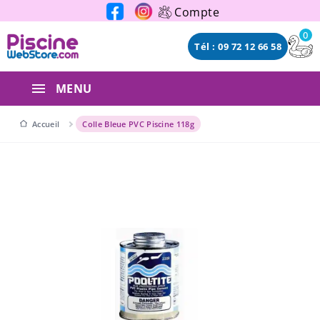
Panneau de gestion des cookies
Compte
0
Tél : 09 72 12 66 58
MENU
Accueil
Colle Bleue PVC Piscine 118g