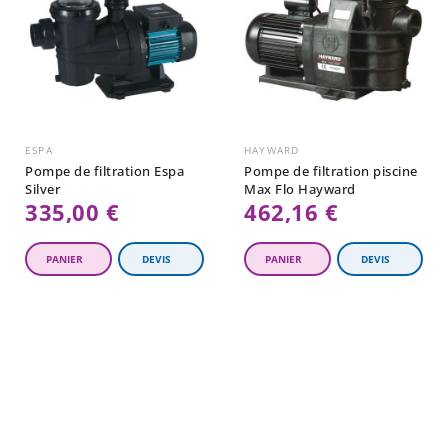
ESPA
HAYWARD
Pompe de filtration Espa
Pompe de filtration piscine
Silver
Max Flo Hayward
335,00 €
462,16 €