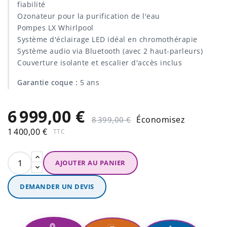
fiabilité
Ozonateur pour la purification de l'eau
Pompes LX Whirlpool
Système d'éclairage LED idéal en chromothérapie
Système audio via Bluetooth (avec 2 haut-parleurs)
Couverture isolante et escalier d'accès inclus
Garantie coque :
5 ans
6 999,00 €
Économisez
8 399,00 €
1 400,00 €
TTC
AJOUTER AU PANIER
DEMANDER UN DEVIS