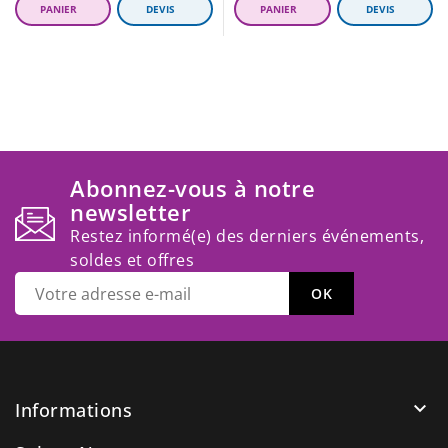
régulier
Abonnez-vous à notre
newsletter
Restez informé(e) des derniers événements,
soldes et offres

Informations