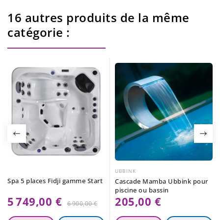
16 autres produits de la même
catégorie :
UBBINK
Spa 5 places Fidji gamme Start
Cascade Mamba Ubbink pour
piscine ou bassin
5 749,00 €
205,00 €
Prix
6 900,00 €