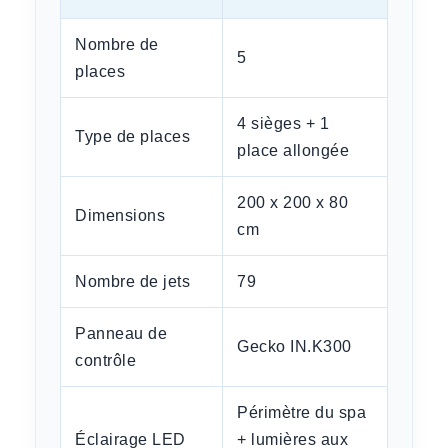
Nombre de
5
places
4 sièges + 1
Type de places
place allongée
200 x 200 x 80
Dimensions
cm
Nombre de jets
79
Panneau de
Gecko IN.K300
contrôle
Périmètre du spa
Éclairage LED
+ lumières aux