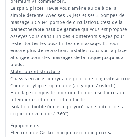
premium va commencer...
Le spa 5 places Hawaï vous amène au-delà de la
simple détente. Avec ses 79 jets et ses 2 pompes de
massage 3 CV (+1 pompe de circulation), c'est de la
balnéothérapie haut de gamme
qui vous est proposé.
Asseyez-vous dans l'un des 4 différents sièges pour
tester toutes les possibilités de massage. Et pour
encore plus de relaxation, installez-vous sur la place
allongée pour des
massages de la nuque jusqu'aux
pieds
.
Matériaux et structure
:
Châssis en acier inoxydable pour une longévité accrue
Coque acrylique top qualité (acrylique Aristech)
Habillage composite pour une bonne résistance aux
intempéries et un entretien facile
Isolation double (mousse polyuréthane autour de la
coque + enveloppe à 360°)
Équipements
:
Électronique Gecko, marque reconnue pour sa