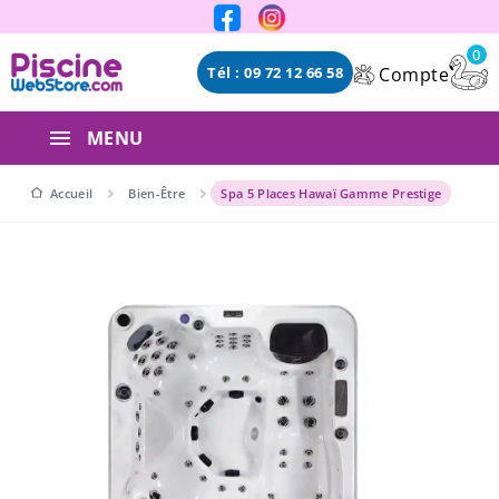
Panneau de gestion des cookies
0
Compte
Tél : 09 72 12 66 58
MENU
Accueil
Bien-Être
Spa 5 Places Hawaï Gamme Prestige