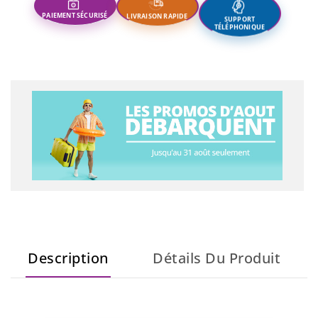
SUPPORT
LIVRAISON RAPIDE
PAIEMENT SÉCURISÉ
TÉLÉPHONIQUE
Description
Détails Du Produit