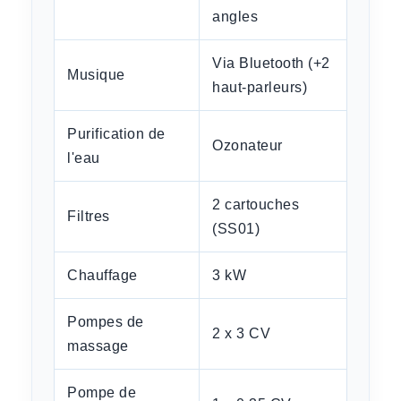
angles
Via Bluetooth (+2
Musique
haut-parleurs)
Purification de
Ozonateur
l'eau
2 cartouches
Filtres
(SS01)
Chauffage
3 kW
Pompes de
2 x 3 CV
massage
Pompe de