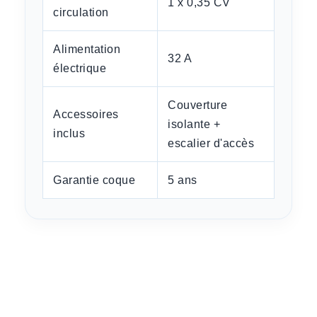
1 x 0,35 CV
circulation
Alimentation
32 A
électrique
Couverture
Accessoires
isolante +
inclus
escalier d'accès
Garantie coque
5 ans