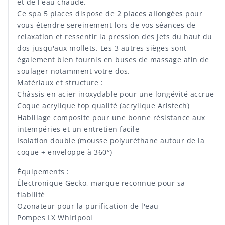
et de l'eau chaude.
Ce spa 5 places dispose de
2 places allongées
pour
vous étendre sereinement lors de vos séances de
relaxation et ressentir la pression des jets du haut du
dos jusqu'aux mollets. Les 3 autres sièges sont
également bien fournis en buses de massage afin de
soulager notamment votre dos.
Matériaux et structure
:
Châssis en acier inoxydable pour une longévité accrue
Coque acrylique top qualité (acrylique Aristech)
Habillage composite pour une bonne résistance aux
intempéries et un entretien facile
Isolation double (mousse polyuréthane autour de la
coque + enveloppe à 360°)
Équipements
:
Électronique Gecko, marque reconnue pour sa
fiabilité
Ozonateur pour la purification de l'eau
Pompes LX Whirlpool