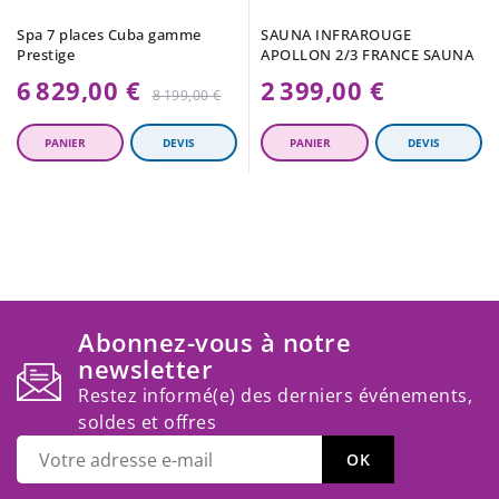
Spa 7 places Cuba gamme
SAUNA INFRAROUGE
Prestige
APOLLON 2/3 FRANCE SAUNA
6 829,00 €
2 399,00 €
Prix
8 199,00 €
régulier
Abonnez-vous à notre
newsletter
Restez informé(e) des derniers événements,
soldes et offres