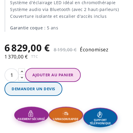
Système d'éclairage LED idéal en chromothérapie
Système audio via Bluetooth (avec 2 haut-parleurs)
Couverture isolante et escalier d'accès inclus
Garantie coque :
5 ans
6 829,00 €
Économisez
8 199,00 €
1 370,00 €
TTC
AJOUTER AU PANIER
DEMANDER UN DEVIS
SUPPORT
LIVRAISON RAPIDE
PAIEMENT SÉCURISÉ
TÉLÉPHONIQUE