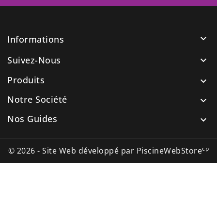

Informations
Suivez-Nous

Produits

Notre Société

Nos Guides

cp
© 2026 - Site Web développé par PiscineWebStore