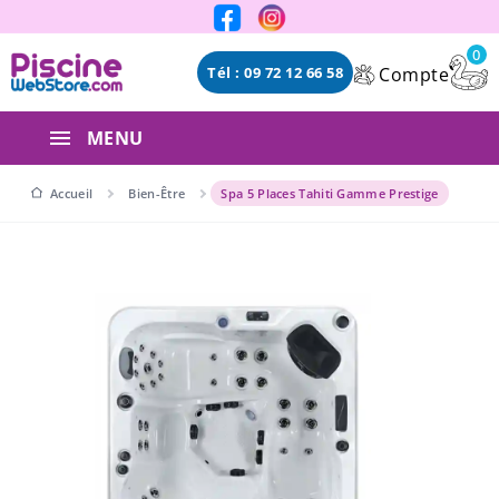
Panneau de gestion des cookies
0
Compte
Tél : 09 72 12 66 58
MENU
Accueil
Bien-Être
Spa 5 Places Tahiti Gamme Prestige