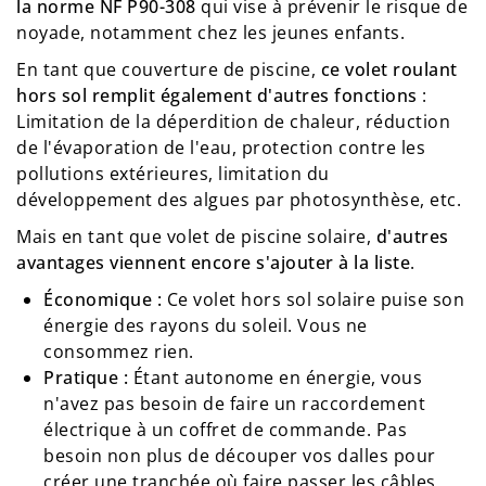
la norme NF P90-308
qui vise à prévenir le risque de
noyade, notamment chez les jeunes enfants.
En tant que couverture de piscine,
ce volet roulant
hors sol remplit également d'autres fonctions
:
Limitation de la déperdition de chaleur, réduction
de l'évaporation de l'eau, protection contre les
pollutions extérieures, limitation du
développement des algues par photosynthèse, etc.
Mais en tant que volet de piscine solaire,
d'autres
avantages viennent encore s'ajouter à la liste
.
Économique :
Ce volet hors sol solaire puise son
énergie des rayons du soleil. Vous ne
consommez rien.
Pratique :
Étant autonome en énergie, vous
n'avez pas besoin de faire un raccordement
électrique à un coffret de commande. Pas
besoin non plus de découper vos dalles pour
créer une tranchée où faire passer les câbles.