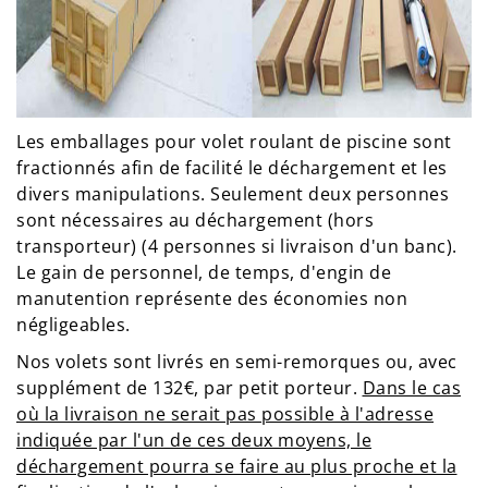
Les emballages pour volet roulant de piscine sont
fractionnés afin de facilité le déchargement et les
divers manipulations. Seulement deux personnes
sont nécessaires au déchargement (hors
transporteur) (4 personnes si livraison d'un banc).
Le gain de personnel, de temps, d'engin de
manutention représente des économies non
négligeables.
Nos volets sont livrés en semi-remorques ou, avec
supplément de 132€, par petit porteur.
Dans le cas
où la livraison ne serait pas possible à l'adresse
indiquée par l'un de ces deux moyens, le
déchargement pourra se faire au plus proche et la