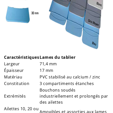
Caractéristiques
Lames du tablier
Largeur
71,4 mm
Épaisseur
17 mm
Matériau
PVC stabilisé au calcium / zinc
Constitution
3 compartiments étanches
Bouchons soudés
Extrémités
industriellement et prolongés par
des ailettes
Ailettes 10, 20 ou
Amovibles et assorties aux lames