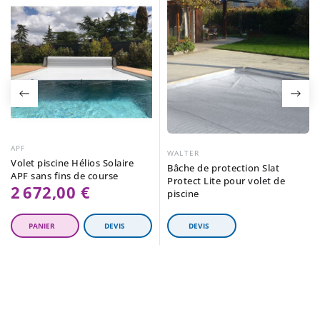
APF
WALTER
Volet piscine Hélios Solaire
Bâche de protection Slat
APF sans fins de course
Protect Lite pour volet de
2 672,00 €
piscine