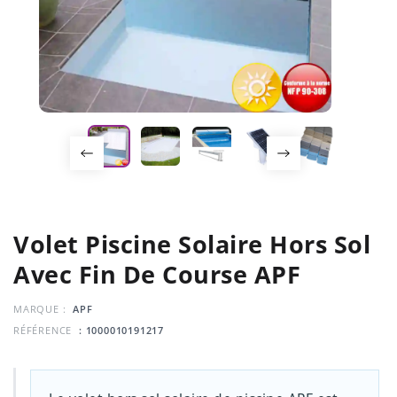
Volet Piscine Solaire Hors Sol
Avec Fin De Course APF
MARQUE :
APF
RÉFÉRENCE
: 1000010191217