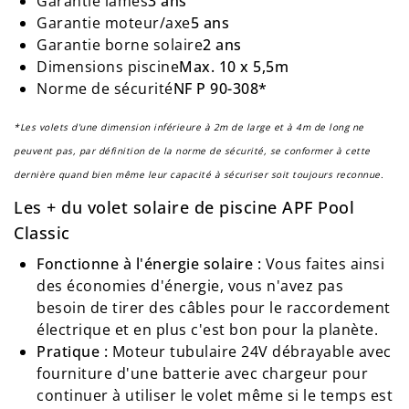
Garantie lames
3 ans
Garantie moteur/axe
5 ans
Garantie borne solaire
2 ans
Dimensions
piscine
Max
. 10 x 5,5m
Norme de
sécurité
NF
P 90-308*
*Les volets d'une dimension inférieure à 2m de large et à 4m de long ne
peuvent pas, par définition de la norme de sécurité, se conformer à cette
dernière quand bien même leur capacité à sécuriser soit toujours reconnue.
Les + du volet solaire de piscine APF Pool
Classic
Fonctionne à l'énergie solaire :
Vous faites ainsi
des économies d'énergie, vous n'avez pas
besoin de tirer des câbles pour le raccordement
électrique et en plus c'est bon pour la planète.
Pratique :
Moteur tubulaire 24V débrayable avec
fourniture d'une batterie avec chargeur pour
continuer à utiliser le volet même si le temps est