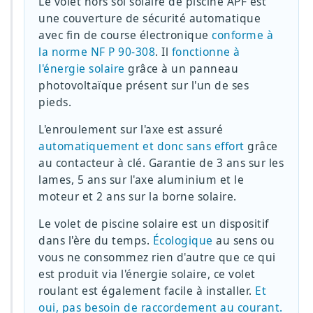
Le volet hors sol solaire de piscine APF est
une couverture de sécurité automatique
avec fin de course électronique
conforme à
la norme NF P 90-308
. Il
fonctionne à
l'énergie solaire
grâce à un panneau
photovoltaïque présent sur l'un de ses
pieds.
L'enroulement sur l'axe est assuré
automatiquement et donc sans effort
grâce
au contacteur à clé. Garantie de 3 ans sur les
lames, 5 ans sur l'axe aluminium et le
moteur et 2 ans sur la borne solaire.
Le volet de piscine solaire est un dispositif
dans l'ère du temps.
Écologique
au sens ou
vous ne consommez rien d'autre que ce qui
est produit via l'énergie solaire, ce volet
roulant est également facile à installer.
Et
oui, pas besoin de raccordement au courant.