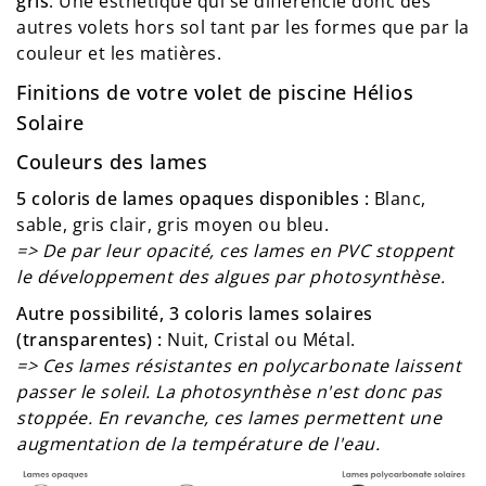
gris
. Une esthétique qui se différencie donc des
autres volets hors sol tant par les formes que par la
couleur et les matières.
Finitions de votre volet de piscine Hélios
Solaire
Couleurs des lames
5 coloris de lames opaques disponibles :
Blanc,
sable, gris clair, gris moyen ou bleu.
=> De par leur opacité, ces lames en PVC stoppent
le développement des algues par photosynthèse.
Autre possibilité, 3 coloris lames solaires
(transparentes) :
Nuit, Cristal ou Métal.
=> Ces lames résistantes en polycarbonate laissent
passer le soleil. La photosynthèse n'est donc pas
stoppée. En revanche, ces lames permettent une
augmentation de la température de l'eau.