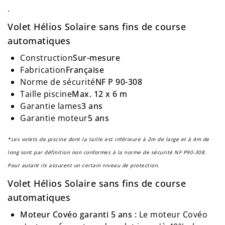
.
Volet Hélios Solaire sans fins de course
automatiques
Construction
Sur-mesure
Fabrication
Française
Norme de
sécurité
NF
P 90-308
Taille
piscine
Max
. 12 x 6 m
Garantie lames
3 ans
Garantie moteur
5 ans
*Les volets de piscine dont la taille est inférieure à 2m de large et à 4m de
long sont par définition non conformes à la norme de sécurité NF P90-308.
Pour autant ils assurent un certain niveau de protection.
Volet Hélios Solaire sans fins de course
automatiques
Moteur Covéo garanti 5 ans :
Le moteur Covéo