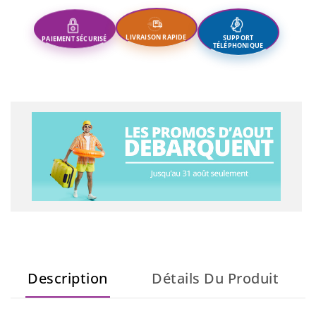
SUPPORT
LIVRAISON RAPIDE
PAIEMENT SÉCURISÉ
TÉLÉPHONIQUE
Description
Détails Du Produit