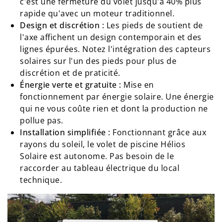
c'est une fermeture du volet jusqu'à 40% plus
rapide qu'avec un moteur traditionnel.
Design et discrétion :
Les pieds de soutient de
l'axe affichent un design contemporain et des
lignes épurées. Notez l'intégration des capteurs
solaires sur l'un des pieds pour plus de
discrétion et de praticité.
Énergie verte et gratuite :
Mise en
fonctionnement par énergie solaire. Une énergie
qui ne vous coûte rien et dont la production ne
pollue pas.
Installation simplifiée :
Fonctionnant grâce aux
rayons du soleil, le volet de piscine Hélios
Solaire est autonome. Pas besoin de le
raccorder au tableau électrique du local
technique.