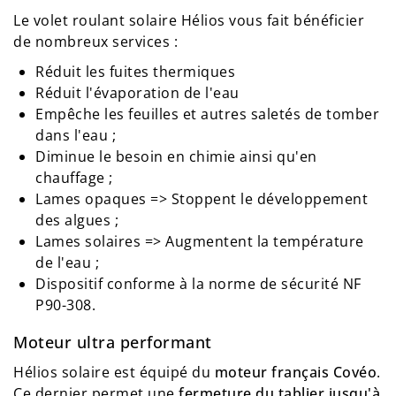
Le volet roulant solaire Hélios vous fait bénéficier
de nombreux services :
Réduit les fuites thermiques
Réduit l'évaporation de l'eau
Empêche les feuilles et autres saletés de tomber
dans l'eau ;
Diminue le besoin en chimie ainsi qu'en
chauffage ;
Lames opaques => Stoppent le développement
des algues ;
Lames solaires => Augmentent la température
de l'eau ;
Dispositif conforme à la norme de sécurité NF
P90-308.
Moteur ultra performant
Hélios solaire est équipé du
moteur français Covéo
.
Ce dernier permet une
fermeture du tablier jusqu'à