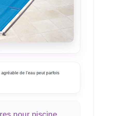
agréable de l'eau peut parfois
res pour piscine