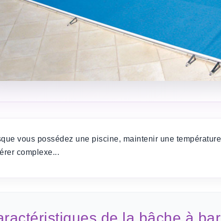
sque vous possédez une piscine, maintenir une température 
érer complexe...
ractéristiques de la bâche à bar