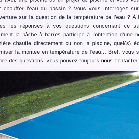
t chauffer l'eau du bassin ? Vous vous interrogez sur
verture sur la question de la température de l'eau ? À 
tes les réponses à vos questions concernant ce su
ment la bâche à barres participe à l'obtention d'une b
nière chauffe directement ou non la piscine, quel(s) é
imiser la montée en température de l'eau... Bref, vous 
ore des questions, vous pouvez toujours
nous contacter
.