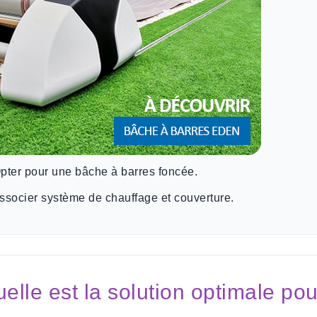
pter pour une bâche à barres foncée.
ssocier système de chauffage et couverture.
elle est la solution optimale pou