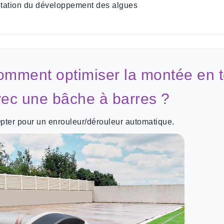
itation du développement des algues
mment optimiser la montée en t
ec une bâche à barres ?
pter pour un enrouleur/dérouleur automatique.