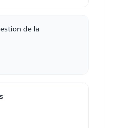
estion de la
s