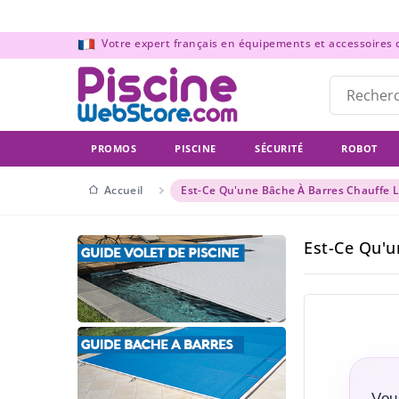
Panneau de gestion des cookies
Votre expert français en équipements et accessoires de
PROMOS
PISCINE
SÉCURITÉ
ROBOT
Accueil
Est-Ce Qu'une Bâche À Barres Chauffe La
Est-Ce Qu'u
Vou