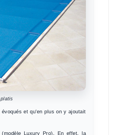
platis
à évoqués et qu'en plus on y ajoutait
(modèle Luxury Pro). En effet,
la