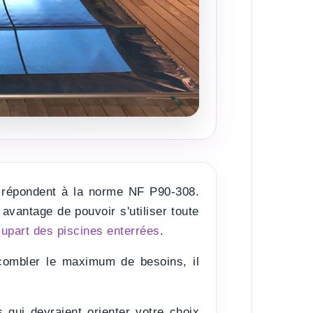
i répondent à la norme NF P90-308.
avantage de pouvoir s'utiliser toute
lupart des piscines enterrées
.
ombler le maximum de besoins, il
s qui devraient orienter votre choix