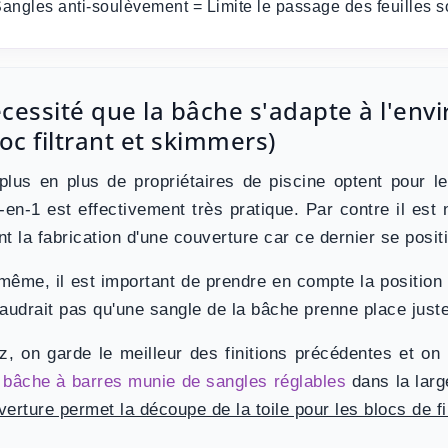
angles anti-soulèvement = Limite le passage des feuilles 
cessité que la bâche s'adapte à l'en
loc filtrant et skimmers)
plus en plus de propriétaires de piscine optent pour l
t-en-1 est effectivement très pratique. Par contre il es
nt la fabrication d'une couverture car ce dernier
se posit
même, il est important de
prendre en compte la positio
faudrait pas qu'une sangle de la bâche prenne place just
ez, on garde le meilleur des finitions précédentes et 
e
bâche à barres munie de sangles réglables
dans la larg
erture permet la découpe de la toile pour les blocs de fil