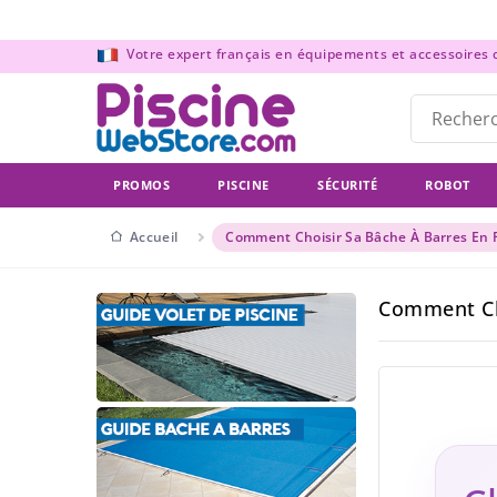
Panneau de gestion des cookies
Votre expert français en équipements et accessoires de
PROMOS
PISCINE
SÉCURITÉ
ROBOT
Accueil
Comment Choisir Sa Bâche À Barres En F
Comment Cho