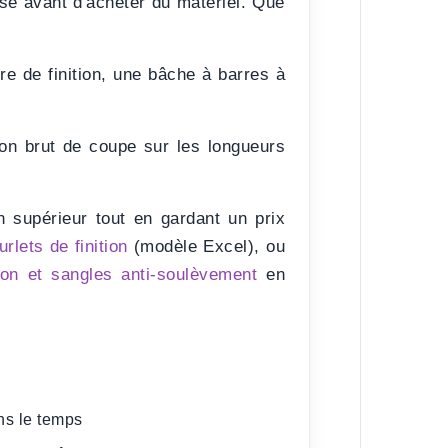
e avant d'acheter du matériel. Que
re de finition, une bâche à barres à
ion brut de coupe sur les longueurs
on supérieur tout en gardant un prix
rlets de finition
(modèle Excel), ou
ion et sangles anti-soulèvement
en
ns le temps