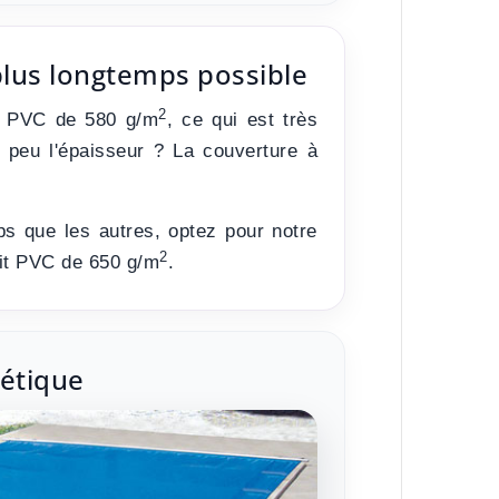
plus longtemps possible
2
it PVC de 580 g/m
, ce qui est très
 peu l'épaisseur ? La couverture à
s que les autres, optez pour notre
2
it PVC de 650 g/m
.
hétique