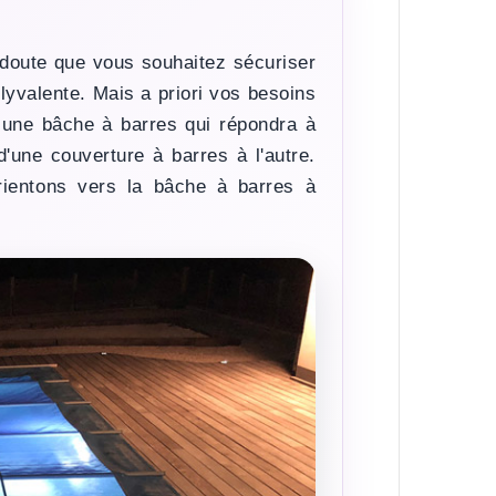
s doute que vous souhaitez sécuriser
olyvalente. Mais a priori vos besoins
e une bâche à barres qui répondra à
d'une couverture à barres à l'autre.
rientons vers la bâche à barres à