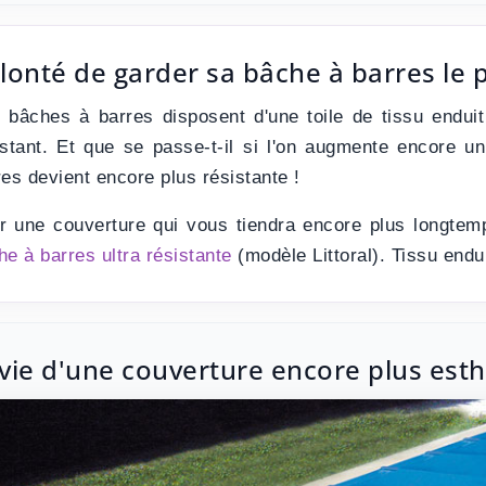
lonté de garder sa bâche à barres le 
 bâches à barres disposent d'une toile de tissu endu
istant.
Et que se passe-t-il si l'on augmente encore un
res devient encore plus résistante !
r une couverture qui vous tiendra encore plus longtemp
he à barres ultra résistante
(modèle Littoral).
Tissu endu
vie d'une couverture encore plus est