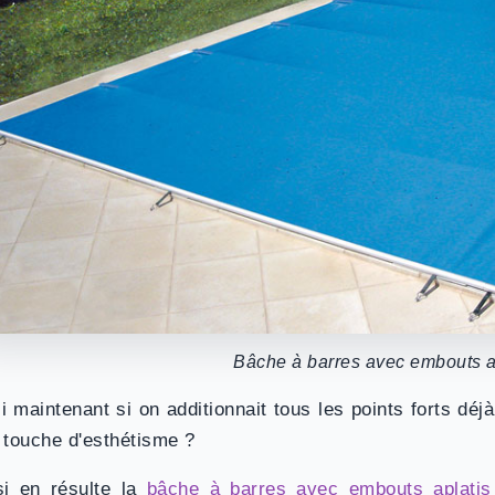
Bâche à barres avec embouts a
si maintenant si on additionnait tous les points forts déj
 touche d'esthétisme ?
si en résulte la
bâche à barres avec embouts aplatis