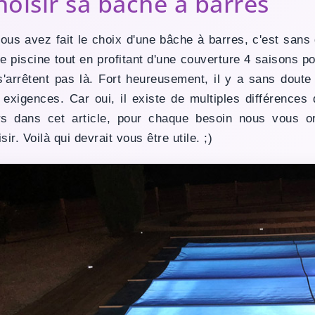
hoisir sa bâche à barres
vous avez fait le choix d'une bâche à barres, c'est san
re piscine tout en profitant d'une couverture 4 saisons p
s'arrêtent pas là. Fort heureusement, il y a sans dout
 exigences. Car oui, il existe de multiples différences 
rs dans cet article, pour chaque besoin nous vous o
sir. Voilà qui devrait vous être utile.
;)