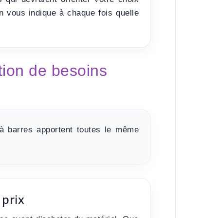
on vous indique à chaque fois quelle
tion de besoins
à barres apportent toutes le même
 prix