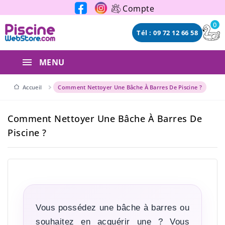
Panneau de gestion des cookies
Compte
0
Tél : 09 72 12 66 58
MENU
Accueil
Comment Nettoyer Une Bâche À Barres De Piscine ?
Comment Nettoyer Une Bâche À Barres De
Piscine ?
Vous possédez une bâche à barres ou
souhaitez en acquérir une ? Vous