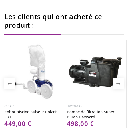
Les clients qui ont acheté ce
produit :
ZODIAC
HAYWARD
Robot piscine pulseur Polaris
Pompe de filtration Super
280
Pump Hayward
449,00 €
498,00 €