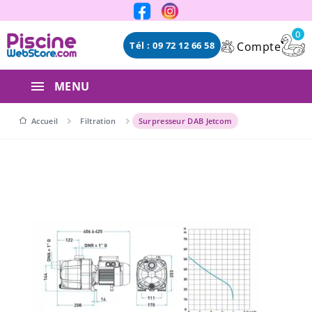
Panneau de gestion des cookies
0
Compte
Tél : 09 72 12 66 58
MENU
Accueil
Filtration
Surpresseur DAB Jetcom