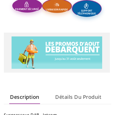
SUPPORT
LIVRAISON RAPIDE
PAIEMENT SÉCURISÉ
TÉLÉPHONIQUE
Description
Détails Du Produit