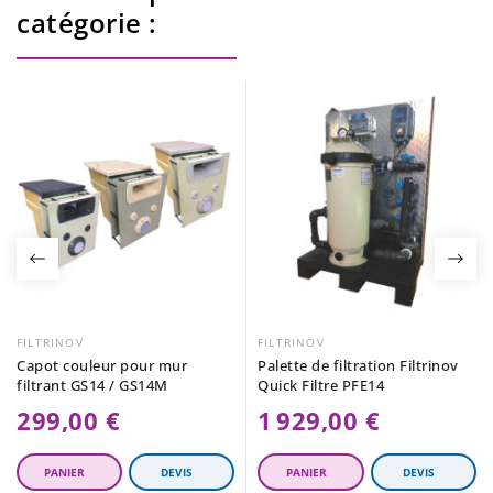
catégorie :
FILTRINOV
FILTRINOV
Capot couleur pour mur
Palette de filtration Filtrinov
filtrant GS14 / GS14M
Quick Filtre PFE14
299,00 €
1 929,00 €