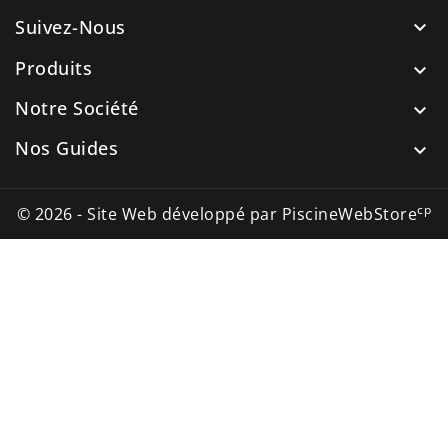
Suivez-Nous

Produits

Notre Société

Nos Guides

cp
© 2026 - Site Web développé par PiscineWebStore